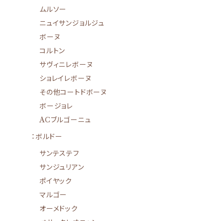
ムルソー
ニュイサンジョルジュ
ボーヌ
コルトン
サヴィニレボーヌ
ショレイレボーヌ
その他コートドボーヌ
ボージョレ
ACブルゴーニュ
：ボルドー
サンテステフ
サンジュリアン
ポイヤック
マルゴー
オーメドック