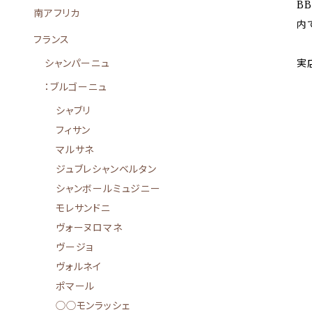
B
南アフリカ
内
フランス
実
シャンパーニュ
：ブルゴーニュ
シャブリ
フィサン
マルサネ
ジュブレシャンベルタン
シャンボールミュジニー
モレサンドニ
ヴォーヌロマネ
ヴージョ
ヴォルネイ
ポマール
◯◯モンラッシェ