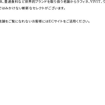
BR、豊通食料など世界的ブランドを取り扱う老舗からラフィネ、VIVIT
ではみかけない斬新なセレクトがございます。
店舗をご覧になれないお客様にはECサイトをご活用ください。