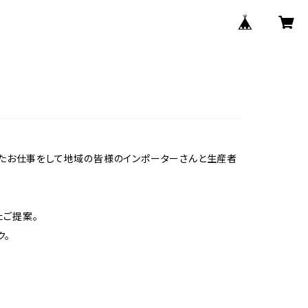
したお仕事をして地域の皆様のインポーターさんと生産者
たご提案。
ク。