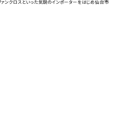
、ヴァンクロスといった気鋭のインポーターをはじめ仙台市