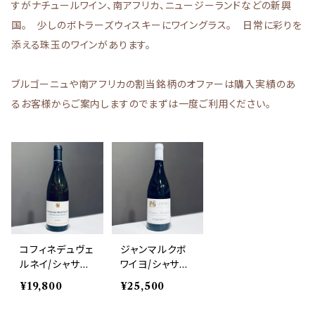
すがナチュールワイン、南アフリカ、ニュージーランドなどの新興
国。 少しのボトラーズウィスキーにワイングラス。 日常に彩りを
添える珠玉のワインがあります。
ブルゴーニュや南アフリカの割当銘柄のオファーは購入実績のあ
るお客様からご案内しますのでまずは一度ご利用ください。
コフィネデュヴェ
ジャンマルクボ
ルネイ/シャサー
ワイヨ/シャサー
ニュモンラッシェ
ニュモンラッシェ
¥19,800
¥25,500
ブランショデュス
2024
2023